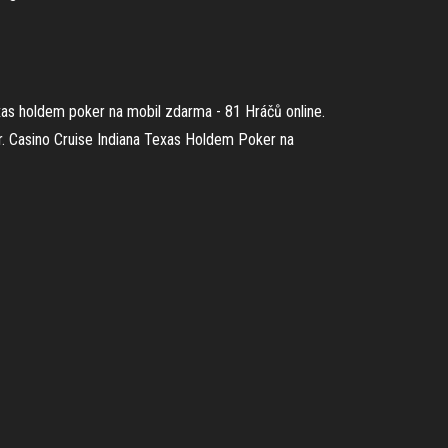
xas holdem poker na mobil zdarma - 81 Hráčů online.
. Casino Cruise Indiana Texas Holdem Poker na