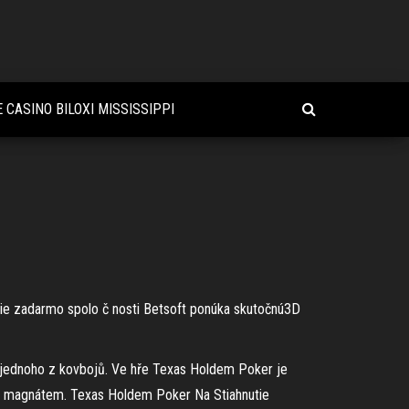
 CASINO BILOXI MISSISSIPPI
utie zadarmo spolo č nosti Betsoft ponúka skutočnú3D
t jednoho z kovbojů. Ve hře Texas Holdem Poker je
m magnátem. Texas Holdem Poker Na Stiahnutie