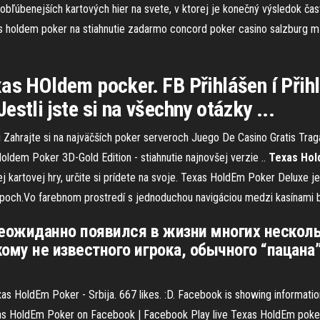
obľúbenejších kartových hier na svete, v ktorej je konečný výsledok ča
exas holdem poker na stiahnutie zadarmo concord poker casino salzburg m
as HOldem pocker. FB Přihlášen í Přihl
stli jste si na všechny otázky ...
i Zahrajte si na najväčších poker serveroch Juego De Casino Gratis T
oldem Poker 3D-Gold Edition - stiahnutie najnovšej verzie ..
Texas Hol
ej kartovej hry, určite si prídete na svoje. Texas HoldEm Poker Deluxe 
čipoch.Vo farebnom prostredí s jednoduchou navigáciou medzi kasínami b
еожиданно появился в жизни многих несколь
кому не известного игрока, обычного “пацан
 HoldEm Poker - Srbija. 667 likes. :D. Facebook is showing information
s HoldEm Poker on Facebook | Facebook Play live Texas HoldEm poker