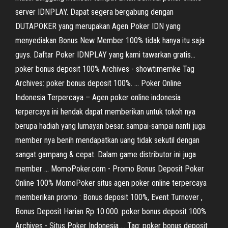
server IDNPLAY. Dapat segera bergabung dengan
DUTAPOKER yang merupakan Agen Poker IDN yang
menyediakan Bonus New Member 100% tidak hanya itu saja
guys. Daftar Poker IDNPLAY yang kami tawarkan gratis...
poker bonus deposit 100% Archives - showtimemke Tag
Archives: poker bonus deposit 100%. ... Poker Online
Indonesia Terpercaya – Agen poker online indonesia
terpercaya ini hendak dapat memberikan untuk tokoh nya
berupa hadiah yang lumayan besar. sampai-sampai nanti juga
member nya benih mendapatkan uang tidak sekutil dengan
sangat gampang & cepat. Dalam game distributor ini juga
member ... MomoPoker.com - Promo Bonus Deposit Poker
Online 100% MomoPoker situs agen poker online terpercaya
memberikan promo : Bonus deposit 100%, Event Turnover ,
Bonus Deposit Harian Rp 10.000. poker bonus deposit 100%
Archives - Situs Poker Indonesia ... Tag: poker bonus deposit