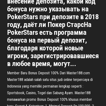
внесение депозита, какой код
бонуса нужно указывать на
PokerStars при депозите в 2018
году, даёт ли Покер СтарсНа
PokerStars есть программа
бонуса на первый депозит,
благодаря которой новые
игроки, зарегистрировавшиеся
в любое время, могут...
Member Baru Bonus Deposit 100% Dari Master188.com
Master188 adalah salah satu situs judi online terpercaya di
Indonesia yang memiliki permainan lengkap seperti :
Sportsbook, Casino, Togel dan Sabung Ayam. Master188
menawarkan promo Bonus Deposit 100% khusus member