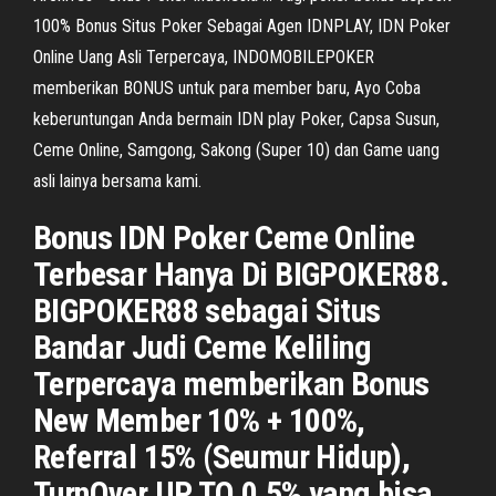
100% Bonus Situs Poker Sebagai Agen IDNPLAY, IDN Poker
Online Uang Asli Terpercaya, INDOMOBILEPOKER
memberikan BONUS untuk para member baru, Ayo Coba
keberuntungan Anda bermain IDN play Poker, Capsa Susun,
Ceme Online, Samgong, Sakong (Super 10) dan Game uang
asli lainya bersama kami.
Bonus IDN Poker Ceme Online
Terbesar Hanya Di BIGPOKER88.
BIGPOKER88 sebagai Situs
Bandar Judi Ceme Keliling
Terpercaya memberikan Bonus
New Member 10% + 100%,
Referral 15% (Seumur Hidup),
TurnOver UP TO 0,5% yang bisa