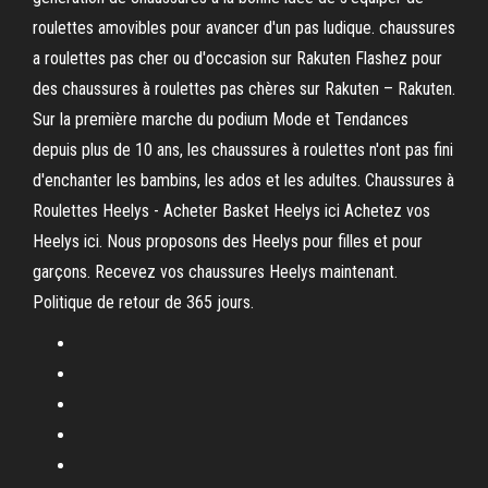
roulettes amovibles pour avancer d'un pas ludique. chaussures
a roulettes pas cher ou d'occasion sur Rakuten Flashez pour
des chaussures à roulettes pas chères sur Rakuten – Rakuten.
Sur la première marche du podium Mode et Tendances
depuis plus de 10 ans, les chaussures à roulettes n'ont pas fini
d'enchanter les bambins, les ados et les adultes. Chaussures à
Roulettes Heelys - Acheter Basket Heelys ici Achetez vos
Heelys ici. Nous proposons des Heelys pour filles et pour
garçons. Recevez vos chaussures Heelys maintenant.
Politique de retour de 365 jours.