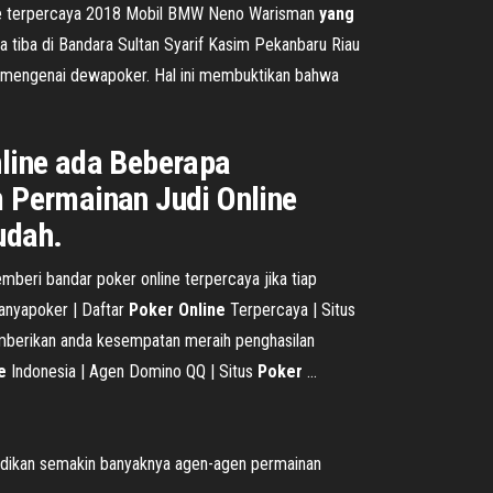
ne terpercaya 2018
Mobil BMW Neno Warisman
yang
tiba di Bandara Sultan Syarif Kasim Pekanbaru Riau
mengenai dewapoker. Hal ini membuktikan bahwa
line ada Beberapa
 Permainan Judi Online
udah.
beri bandar poker online terpercaya jika tiap
anyapoker | Daftar
Poker
Online
Terpercaya | Situs
emberikan anda kesempatan meraih penghasilan
e
Indonesia | Agen Domino QQ | Situs
Poker
…
jadikan semakin banyaknya agen-agen permainan