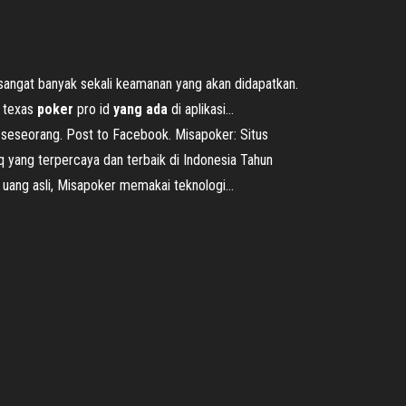
 sangat banyak sekali keamanan yang akan didapatkan.
n texas
poker
pro id
yang
ada
di aplikasi…
 seseorang. Post to Facebook. Misapoker: Situs
 yang terpercaya dan terbaik di Indonesia Tahun
ng asli, Misapoker memakai teknologi...