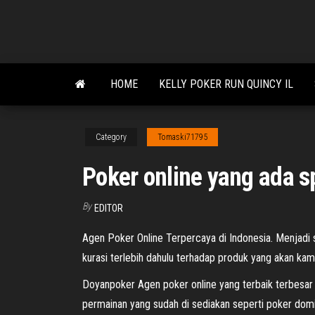
Skip
to
the
content
HOME
KELLY POKER RUN QUINCY IL
Category
Tomaski71795
Poker online yang ada s
By
EDITOR
Agen Poker Online Terpercaya di Indonesia. Menjadi s
kurasi terlebih dahulu terhadap produk yang akan k
Doyanpoker Agen poker online yang terbaik terbesar 
permainan yang sudah di sediakan seperti poker dom