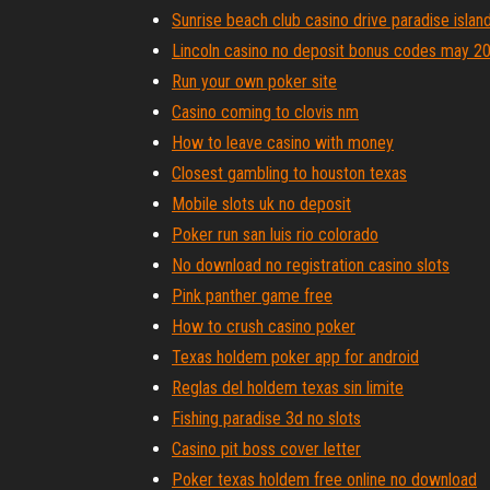
Sunrise beach club casino drive paradise islan
Lincoln casino no deposit bonus codes may 2
Run your own poker site
Casino coming to clovis nm
How to leave casino with money
Closest gambling to houston texas
Mobile slots uk no deposit
Poker run san luis rio colorado
No download no registration casino slots
Pink panther game free
How to crush casino poker
Texas holdem poker app for android
Reglas del holdem texas sin limite
Fishing paradise 3d no slots
Casino pit boss cover letter
Poker texas holdem free online no download