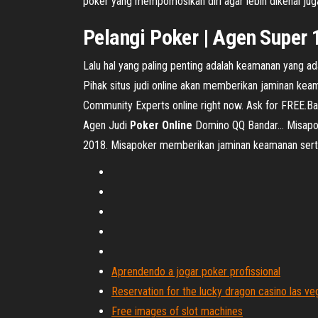
poker yang mempomosikan diri agar lebih dikenal juga
Pelangi
Poker
| Agen Super 
Lalu hal yang paling penting adalah keamanan yang ad
Pihak situs judi online akan memberikan jaminan kea
Community Experts online right now. Ask for FREE.Ba
Agen Judi
Poker
Online
Domino QQ Bandar… Misapoker
2018. Misapoker memberikan jaminan keamanan serta
Aprendendo a jogar poker profissional
Reservation for the lucky dragon casino las ve
Free images of slot machines