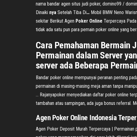
nama bandar agen situs judi poker, domino99 / domin
Dinaiki
nya
Setelah Tiba Di
…
Mobil BMW Neno Warisman
sekitar
Berikut Agen
Poker Online
Terpercaya Pada
tidak ada satu pun para pemain poker online yang be
Cara Pemahaman Bermain Jud
Permainan dalam Server yan
server ada Beberapa Permai
Bandar poker online mempunyai peranan penting pada 
permainan di masing-masing meja aman tanpa manipul
… Rajanyapoker menyediakan daftar poker online ter
tambahan atau sampingan, ada juga bonus referral. Me
Agen
Poker
Online
Indonesia Terper
Agen Poker Deposit Murah Terpercaya | Permainan po